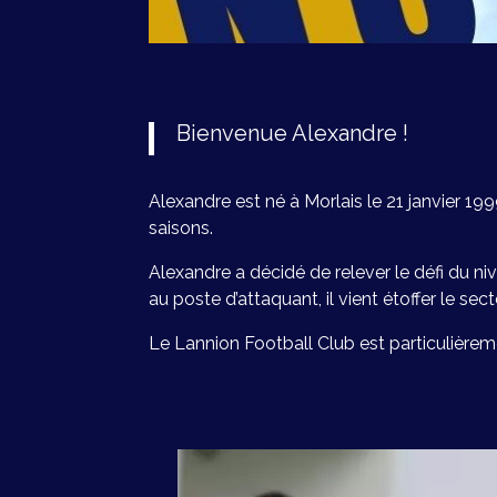
Bienvenue Alexandre !
Alexandre est né à Morlais le 21 janvier 1
saisons.
Alexandre a décidé de relever le défi du ni
au poste d’attaquant, il vient étoffer le sect
Le Lannion Football Club est particulièreme