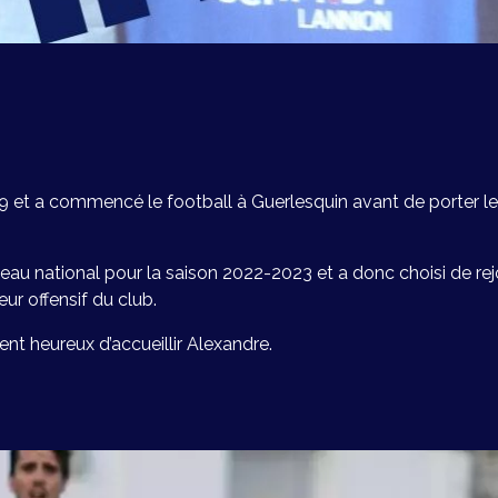
999 et a commencé le football à Guerlesquin avant de porter 
veau national pour la saison 2022-2023 et a donc choisi de re
eur offensif du club.
nt heureux d’accueillir Alexandre.