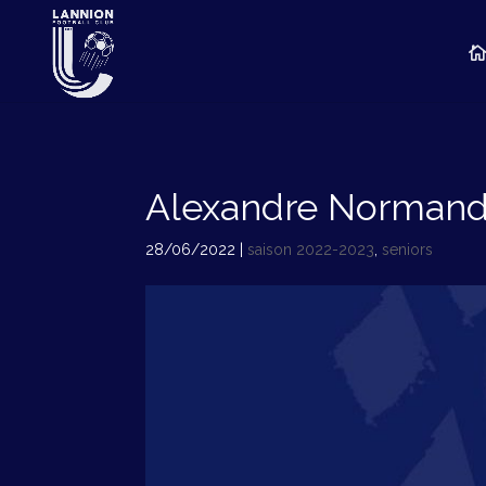
Alexandre Normand 
28/06/2022
|
saison 2022-2023
,
seniors