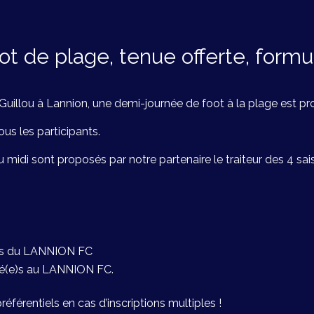
t de plage, tenue offerte, form
uillou à Lannion, une demi-journée de foot à la plage est p
ous les participants.
u midi sont proposés par notre partenaire le
traiteur des 4 sa
(e)s du LANNION FC
ié(e)s au LANNION FC.
référentiels en cas d’inscriptions multiples !