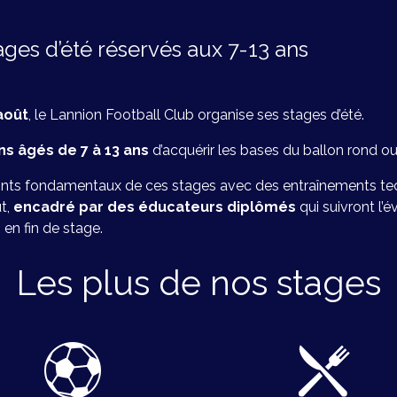
ages d’été réservés aux 7-13 ans
 août
, le Lannion Football Club organise ses stages d’été.
ons âgés de 7 à 13 ans
d’acquérir les bases du ballon rond ou
ints fondamentaux de ces stages avec des entraînements te
ut,
encadré par des éducateurs diplômés
qui suivront l’é
n
en fin de stage.
Les plus de nos stages