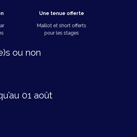
on
Une tenue offerte
ar
Maillot et short offerts
ns
pour les stages
e)s ou non
qu’au 01 août