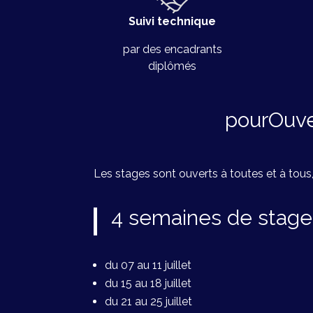
Suivi technique
par des encadrants
diplômés
pourOuver
Les stages sont ouverts à toutes et à tous,
4 semaines de stages 
du 07 au 11 juillet
du 15 au 18 juillet
du 21 au 25 juillet