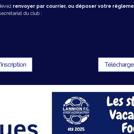
 devez
renvoyer par courrier, ou déposer votre règle
ecrétariat du club :
inscription
Télécharger