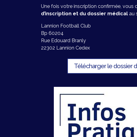
Une fois votre inscription confirmée, vous
d’inscription et du dossier médical
au s
Lannion Football Club
Bp 60204
Rue Edouard Branly
22302 Lannion Cedex
Télécharger le dossier d'