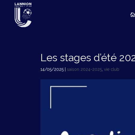
Les stages d’été 20
14/05/2025
|
saison 2024-2025
,
vie club