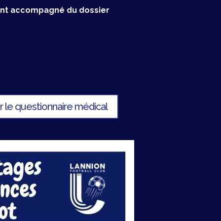
ment accompagné du dossier
 le questionnaire médical