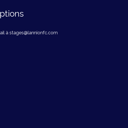
iptions
ail à
stages@lannionfc.com