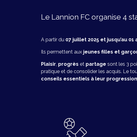
Le Lannion FC organise 4 st
A partir du
07 juillet 2025 et jusqu’au 01
Ils permettent aux
jeunes filles et garç
Plaisir
,
progrès
et
partage
sont les 3 po
pratique et de consolider les acquis. Le to
conseils essentiels à leur progressio