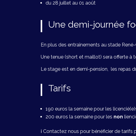
du 28 juillet au 01 août
Une demi-journée foo
En plus des entraînements au stade René-G
Une tenue (short et maillot) sera offerte à t
Le stage est en demi-pension, les repas d
Tarifs
190 euros la semaine pour les licencié
200 euros la semaine pour les
non
lienc
ℹ️ Contactez nous pour bénéficier de tarifs p