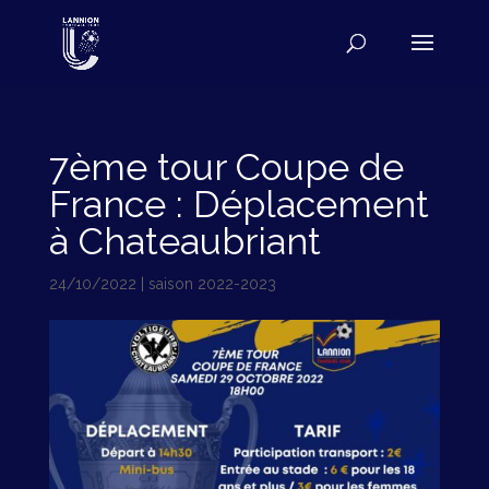
7ème tour Coupe de
France : Déplacement
à Chateaubriant
24/10/2022
|
saison 2022-2023