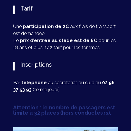
Tarif
Une
participation de 2€
aux frais de transport
est demandée.
Le
prix d’entrée au stade est de 6€
pour les
18 ans et plus. 1/2 tarif pour les femmes
Inscriptions
Par
téléphone
au secrétariat du club au
02 96
37 53 93
(fermé jeudi)
Attention : le nombre de passagers est
limité à 32 places (hors conducteurs).