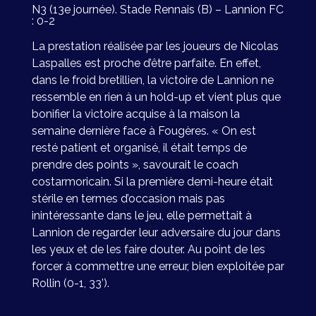
N3 (13e journée). Stade Rennais (B) – Lannion FC
: 0-2
La prestation réalisée par les joueurs de Nicolas
Laspalles est proche d’être parfaite. En effet,
dans le froid bretillien, la victoire de Lannion ne
ressemble en rien à un hold-up et vient plus que
bonifier la
victoire acquise à la maison la
semaine dernière face à Fougères.
« On est
resté patient et organisé, il était temps de
prendre des points », savourait le coach
costarmoricain. Si la première demi-heure était
stérile en termes d’occasion mais pas
inintéressante dans le jeu, elle permettait à
Lannion de regarder leur adversaire du jour dans
les yeux et de les faire douter. Au point de les
forcer à commettre une erreur, bien exploitée par
Rollin (0-1, 33’).