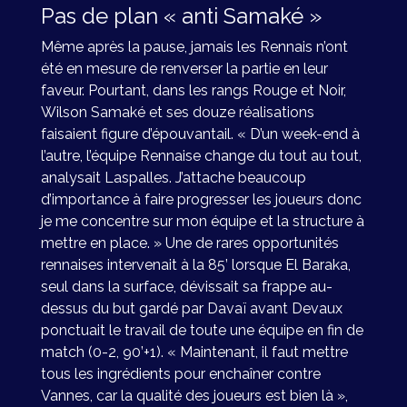
Pas de plan « anti Samaké »
Même après la pause, jamais les Rennais n’ont
été en mesure de renverser la partie en leur
faveur. Pourtant, dans les rangs Rouge et Noir,
Wilson Samaké et ses douze réalisations
faisaient figure d’épouvantail. « D’un week-end à
l’autre, l’équipe Rennaise change du tout au tout,
analysait Laspalles. J’attache beaucoup
d’importance à faire progresser les joueurs donc
je me concentre sur mon équipe et la structure à
mettre en place. » Une de rares opportunités
rennaises intervenait à la 85’ lorsque El Baraka,
seul dans la surface, dévissait sa frappe au-
dessus du but gardé par Davaï avant Devaux
ponctuait le travail de toute une équipe en fin de
match (0-2, 90’+1). « Maintenant, il faut mettre
tous les ingrédients pour enchaîner contre
Vannes, car la qualité des joueurs est bien là »,